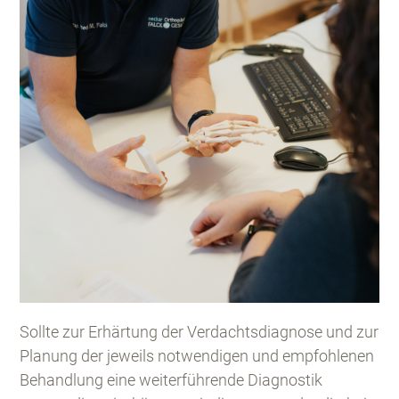
Sollte zur Erhärtung der Verdachtsdiagnose und zur
Planung der jeweils notwendigen und empfohlenen
Behandlung eine weiterführende Diagnostik