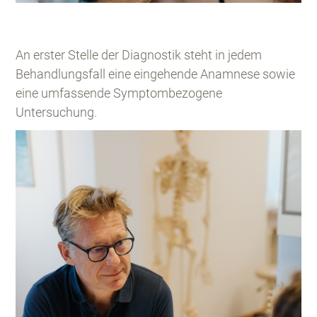
An erster Stelle der Diagnostik steht in jedem
Behandlungsfall eine eingehende Anamnese sowie
eine umfassende Symptombezogene
Untersuchung.